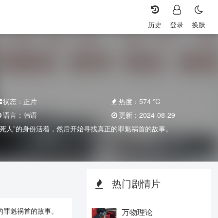
历史
登录
换肤
状态：
正片
热度：
574
℃
语言：
韩语
更新：
2024-08-29
以“死人”的身份活着，然后开始寻找真正的罪魁祸首的故事。
热门剧情片
正的罪魁祸首的故事。
万物理论