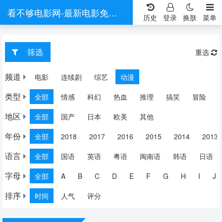
看不够电影网-最新电影免费在线观看-热门电视剧全集在线看
历史
登录
换肤
菜单
筛选
重选
频道
电影
连续剧
综艺
动漫
类型
全部
情感
科幻
热血
推理
搞笑
冒险
地区
全部
国产
日本
欧美
其他
年份
全部
2018
2017
2016
2015
2014
2013
语言
全部
国语
英语
粤语
闽南语
韩语
日语
字母
全部
A
B
C
D
E
F
G
H
I
J
排序
时间
人气
评分