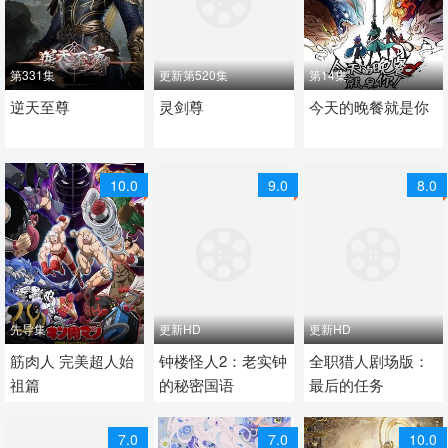
第331集
更新第520集
第14集
2021 / 中国大陆 / 汉语
逆天至尊
2019 / 大陆 / 国语
灵剑尊
2024 / 中国大陆 / 汉语
今天的晚餐就是你
普通话
国产动漫
普通话
其它 中国动漫 动画 动漫
动画 中国动漫 动漫
10.0
9.0
8.0
先导集
更新HD
更新HD
2024 / 日本 / 日语
筋肉人 完美超人始
2002 / 美国 / 英语
钟楼怪人2：老实钟
2013 / 日本 / 日语
全职猎人剧场版：
祖篇
的秘密国语
最后的任务
动画 日本动漫 动漫
动画
动画
7.0
7.0
10.0