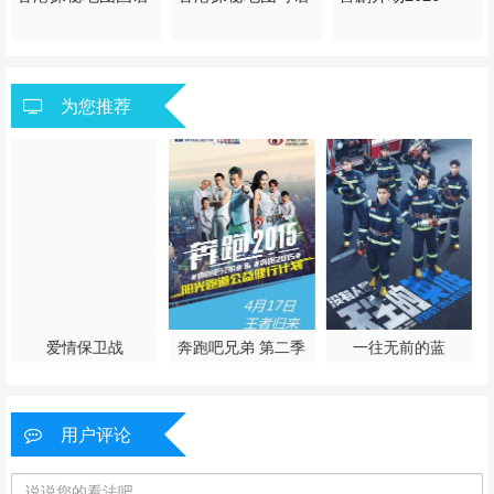
香港
香港
香港
为您推荐
爱情保卫战
奔跑吧兄弟 第二季
一往无前的蓝
用户评论